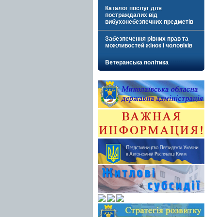
Каталог послуг для
постраждалих від
вибухонебезпечних предметів
Забезпечення рівних прав та
можливостей жінок і чоловіків
Ветеранська політика