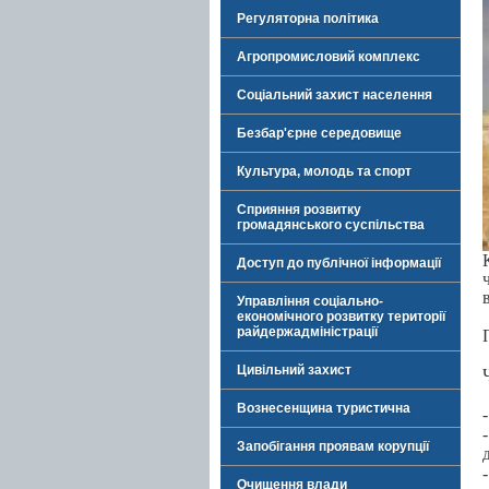
Регуляторна політика
Агропромисловий комплекс
Соціальний захист населення
Безбар'єрне середовище
Культура, молодь та спорт
Сприяння розвитку
громадянського суспільства
Доступ до публічної інформації
Управління соціально-
економічного розвитку території
райдержадміністрації
Цивільний захист
Вознесенщина туристична
Запобігання проявам корупції
Очищення влади