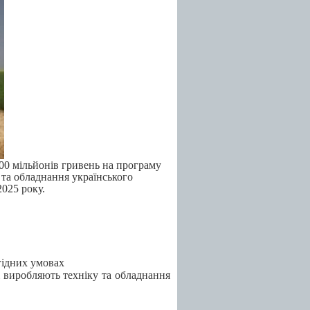
00 мільйонів гривень на програму
и та обладнання українського
2025 року.
гідних умовах
і виробляють техніку та обладнання