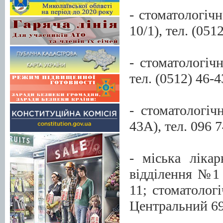
- стоматологіч
10/1), тел. (051
- стоматологічн
тел. (0512) 46-4
- стоматологіч
43А), тел. 096 
- міська ліка
відділення №1 (
11; стоматолог
Центральний 69/