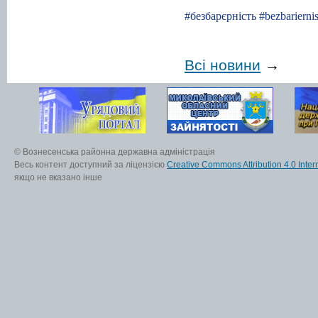
#безбарєрність
#bezbariernis
Всі новини
→
© Вознесенська районна державна адміністрація
Весь контент доступний за ліцензією
Creative Commons Attribution 4.0 Inter
якщо не вказано інше