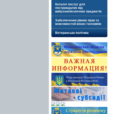
Каталог послуг для
постраждалих від
вибухонебезпечних предметів
Забезпечення рівних прав та
можливостей жінок і чоловіків
Ветеранська політика