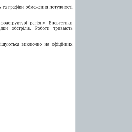
ь та графіки обмеження потужності
фраструктурі регіону. Енергетики
дки обстрілів. Роботи тривають
міщуються виключно на офіційних