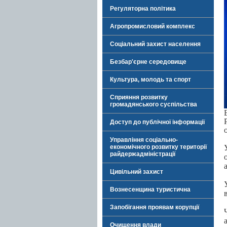
Регуляторна політика
Агропромисловий комплекс
Соціальний захист населення
Безбар'єрне середовище
Культура, молодь та спорт
Сприяння розвитку
громадянського суспільства
Доступ до публічної інформації
Управління соціально-
економічного розвитку території
райдержадміністрації
Цивільний захист
Вознесенщина туристична
Запобігання проявам корупції
Очищення влади