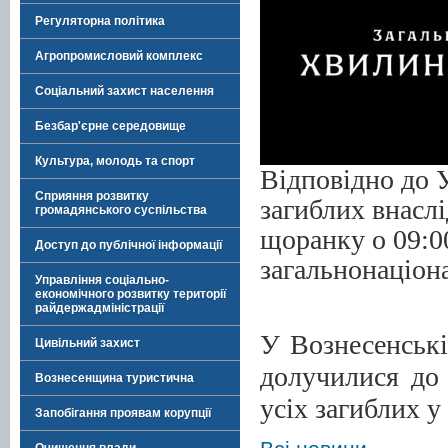
Регуляторна політика
Агропромисловий комплекс
Соціальний захист населення
Безбар'єрне середовище
Культура, молодь та спорт
Відповідно до 
Сприяння розвитку
загиблих внаслі
громадянського суспільства
щоранку о 09:0
Доступ до публічної інформації
загальнонаціон
Управління соціально-
економічного розвитку території
райдержадміністрації
У Вознесенські
Цивільний захист
долучилися до
Вознесенщина туристична
усіх загиблих у 
Запобігання проявам корупції