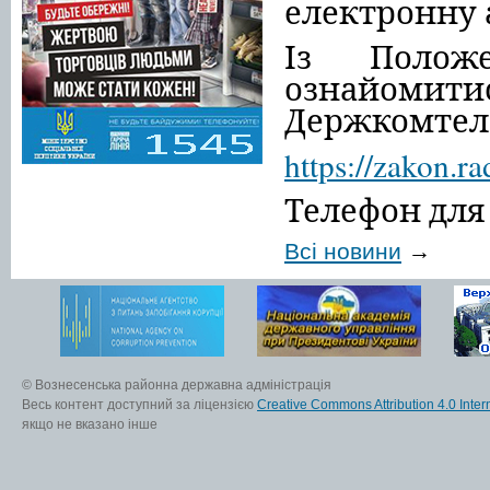
електронну 
Із Полож
ознайомит
Держкомтеле
https://zakon.r
Телефон для 
Всі новини
→
© Вознесенська районна державна адміністрація
Весь контент доступний за ліцензією
Creative Commons Attribution 4.0 Inter
якщо не вказано інше