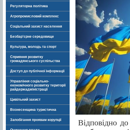
Регуляторна політика
Агропромисловий комплекс
Соціальний захист населення
Безбар'єрне середовище
Культура, молодь та спорт
Сприяння розвитку
громадянського суспільства
Доступ до публічної інформації
Управління соціально-
економічного розвитку території
райдержадміністрації
Цивільний захист
Вознесенщина туристична
Запобігання проявам корупції
Відповідно до