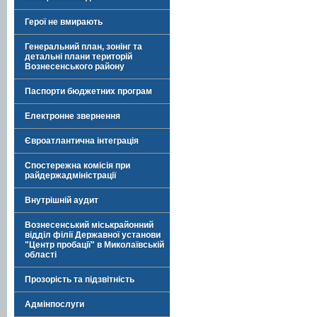
Герої не вмирають
Генеральний план, зонінг та
детальні плани територій
Вознесенського району
Паспорти бюджетних програм
Електронне звернення
Євроатлантична інтеграція
Спостережна комісія при
райдержадміністрації
Внутрішній аудит
Вознесенський міськрайонний
відділ філії Державної установи
"Центр пробації" в Миколаївській
області
Прозорість та підзвітність
Адмінпослуги