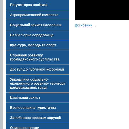
Регуляторна політика
Агропромисловий комплекс
Соціальний захист населення
Всі новини
→
Безбар'єрне середовище
Культура, молодь та спорт
Сприяння розвитку
громадянського суспільства
Доступ до публічної інформації
Управління соціально-
економічного розвитку території
райдержадміністрації
Цивільний захист
Вознесенщина туристична
Запобігання проявам корупції
Очищення влади