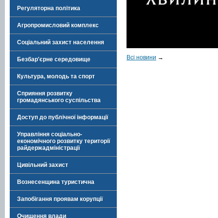
Регуляторна політика
Агропромисловий комплекс
Соціальний захист населення
Всі новини
→
Безбар'єрне середовище
Культура, молодь та спорт
Сприяння розвитку
громадянського суспільства
Доступ до публічної інформації
Управління соціально-
економічного розвитку території
райдержадміністрації
Цивільний захист
Вознесенщина туристична
Запобігання проявам корупції
Очищення влади