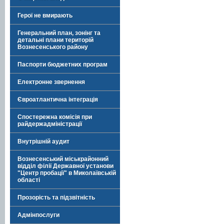
Герої не вмирають
Генеральний план, зонінг та
детальні плани територій
Вознесенського району
Паспорти бюджетних програм
Електронне звернення
Євроатлантична інтеграція
Спостережна комісія при
райдержадміністрації
Внутрішній аудит
Вознесенський міськрайонний
відділ філії Державної установи
"Центр пробації" в Миколаївській
області
Прозорість та підзвітність
Адмінпослуги