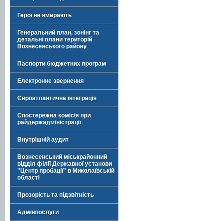
Герої не вмирають
Генеральний план, зонінг та
детальні плани територій
Вознесенського району
Паспорти бюджетних програм
Електронне звернення
Євроатлантична інтеграція
Спостережна комісія при
райдержадміністрації
Внутрішній аудит
Вознесенський міськрайонний
відділ філії Державної установи
"Центр пробації" в Миколаївській
області
Прозорість та підзвітність
Адмінпослуги