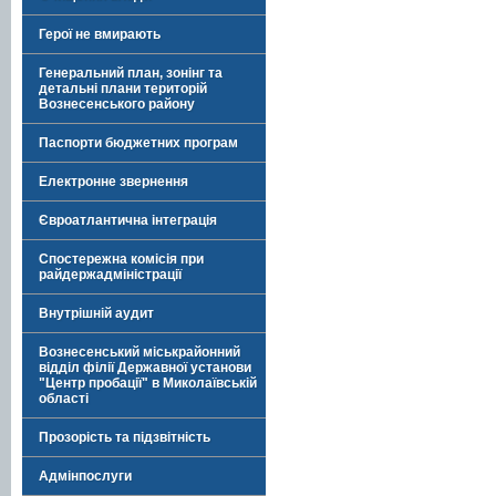
Герої не вмирають
Генеральний план, зонінг та
детальні плани територій
Вознесенського району
Паспорти бюджетних програм
Електронне звернення
Євроатлантична інтеграція
Спостережна комісія при
райдержадміністрації
Внутрішній аудит
Вознесенський міськрайонний
відділ філії Державної установи
"Центр пробації" в Миколаївській
області
Прозорість та підзвітність
Адмінпослуги